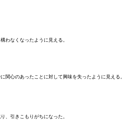
に構わなくなったように見える。
でに関心のあったことに対して興味を失ったように見える。
減り、引きこもりがちになった。