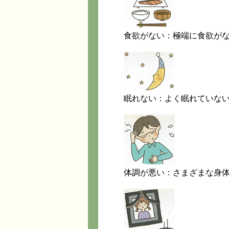
食欲がない：極端に食欲が
眠れない：よく眠れていな
体調が悪い：さまざまな身