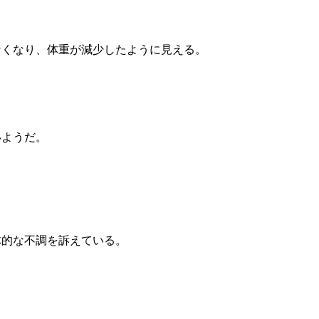
なくなり、体重が減少したように見える。
いようだ。
体的な不調を訴えている。