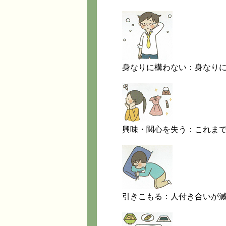
身なりに構わない：身なり
興味・関心を失う：これま
引きこもる：人付き合いが