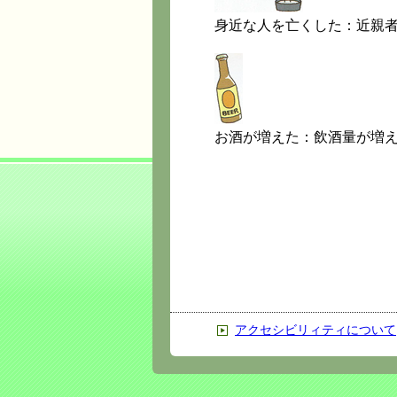
身近な人を亡くした：近親
お酒が増えた：飲酒量が増
アクセシビリィティについて