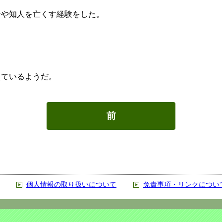
者や知人を亡くす経験をした。
えているようだ。
前
個人情報の取り扱いについて
免責事項・リンクについ