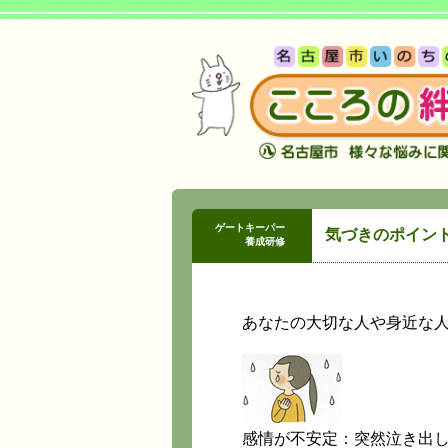
ゲートキーパー
気づきのポイント
養成研修
あなたの大切な人や身近な
感情が不安定：突然泣き出