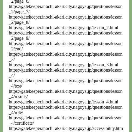
_2/page_6/
https://gatekeeper.inochi-akari.city.nagoya.jp/questions/lesson
_2/page_7/
https://gatekeeper.inochi-akari.city.nagoya.jp/questions/lesson
_2/page_8/
https://gatekeeper.inochi-akari.city.nagoya.jp/lesson_2.html
https://gatekeeper.inochi-akari.city.nagoya.jp/questions/lesson
_2/page_9/
https://gatekeeper.inochi-akari.city.nagoya.jp/questions/lesson
_2/end/
https://gatekeeper.inochi-akari.city.nagoya.jp/questions/lesson
_3/
https://gatekeeper.inochi-akari.city.nagoya.jp/lesson_3.html
https://gatekeeper.inochi-akari.city.nagoya.jp/questions/lesson
_4/
https://gatekeeper.inochi-akari.city.nagoya.jp/questions/lesson
_4/test/
https://gatekeeper.inochi-akari.city.nagoya.jp/questions/lesson
_4/results/
https://gatekeeper.inochi-akari.city.nagoya.jp/lesson_4.html
https://gatekeeper.inochi-akari.city.nagoya.jp/questions/lesson
_4/role/
https://gatekeeper.inochi-akari.city.nagoya.jp/questions/lesson
_4/certificate/
https://gatekeeper.inochi-akari.city.nagoya.jp/accessibility.htm