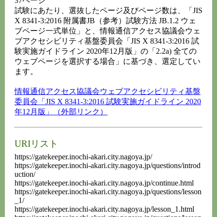
37ページ
試験にあたり、選抜したページ及びページ数は、「JIS
X 8341-3:2016 附属書JB（参考）試験方法 JB.1.2 ウェ
ブページ一式単位」と、情報通信アクセス協議会ウェ
ブアクセシビリティ基盤委員会「JIS X 8341-3:2016 試
験実施ガイドライン 2020年12月版」の「2.2a) 全ての
ウェブページを選択する場合」に基づき、選定してい
ます。
情報通信アクセス協議会ウェブアクセシビリティ基盤
委員会「JIS X 8341-3:2016 試験実施ガイドライン 2020
年12月版」（外部リンク）
URIリスト
https://gatekeeper.inochi-akari.city.nagoya.jp/
https://gatekeeper.inochi-akari.city.nagoya.jp/questions/introd
uction/
https://gatekeeper.inochi-akari.city.nagoya.jp/continue.html
https://gatekeeper.inochi-akari.city.nagoya.jp/questions/lesson
_1/
https://gatekeeper.inochi-akari.city.nagoya.jp/lesson_1.html