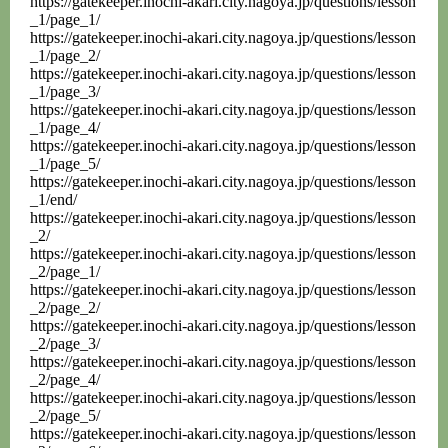
https://gatekeeper.inochi-akari.city.nagoya.jp/questions/lesson
_1/page_1/
https://gatekeeper.inochi-akari.city.nagoya.jp/questions/lesson
_1/page_2/
https://gatekeeper.inochi-akari.city.nagoya.jp/questions/lesson
_1/page_3/
https://gatekeeper.inochi-akari.city.nagoya.jp/questions/lesson
_1/page_4/
https://gatekeeper.inochi-akari.city.nagoya.jp/questions/lesson
_1/page_5/
https://gatekeeper.inochi-akari.city.nagoya.jp/questions/lesson
_1/end/
https://gatekeeper.inochi-akari.city.nagoya.jp/questions/lesson
_2/
https://gatekeeper.inochi-akari.city.nagoya.jp/questions/lesson
_2/page_1/
https://gatekeeper.inochi-akari.city.nagoya.jp/questions/lesson
_2/page_2/
https://gatekeeper.inochi-akari.city.nagoya.jp/questions/lesson
_2/page_3/
https://gatekeeper.inochi-akari.city.nagoya.jp/questions/lesson
_2/page_4/
https://gatekeeper.inochi-akari.city.nagoya.jp/questions/lesson
_2/page_5/
https://gatekeeper.inochi-akari.city.nagoya.jp/questions/lesson